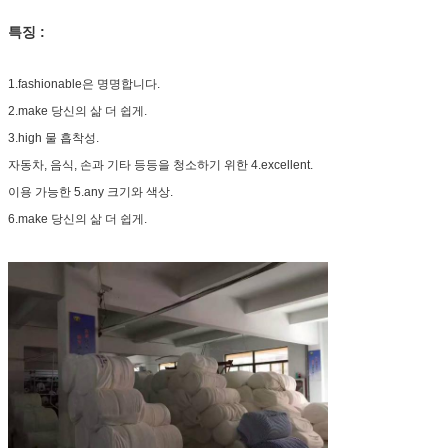
특징 :
1.fashionable은 명명합니다.
2.make 당신의 삶 더 쉽게.
3.high 물 흡착성.
자동차, 음식, 손과 기타 등등을 청소하기 위한 4.excellent.
이용 가능한 5.any 크기와 색상.
6.make 당신의 삶 더 쉽게.