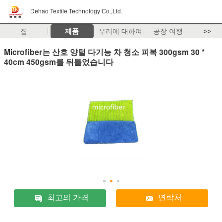
Dehao Textile Technology Co.,Ltd.
집
제품
우리에 대하여
공장 여행
>>
Microfiber는 산호 양털 다기능 차 청소 피복 300gsm 30 *
40cm 450gsm를 뒤틀었습니다
최고의 가격
연락처