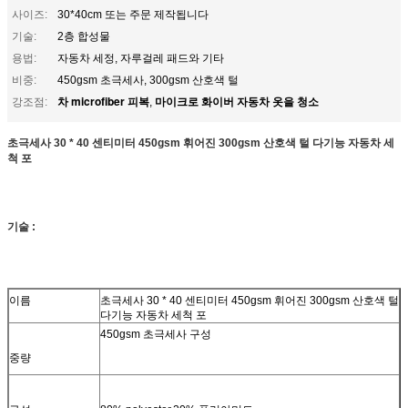
사이즈:
30*40cm 또는 주문 제작됩니다
기술:
2층 합성물
용법:
자동차 세정, 자루걸레 패드와 기타
비중:
450gsm 초극세사, 300gsm 산호색 털
차 microfiber 피복
마이크로 화이버 자동차 옷을 청소
강조점:
,
초극세사 30 * 40 센티미터 450gsm 휘어진 300gsm 산호색 털 다기능 자동차 세
척 포
기술 :
이름
초극세사 30 * 40 센티미터 450gsm 휘어진 300gsm 산호색 털
다기능 자동차 세척 포
450gsm 초극세사 구성
중량