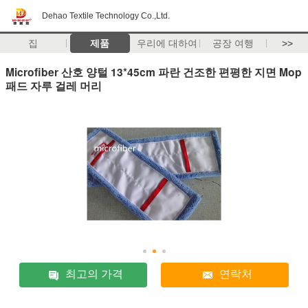
Dehao Textile Technology Co.,Ltd.
집
제품
우리에 대하여
공장 여행
>>
Microfiber 산호 양털 13*45cm 파란 건조한 편평한 지면 Mop
패드 자루 걸레 머리
최고의 가격
연락처