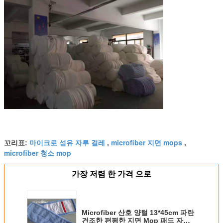
마이크로 섬유 자루 걸레
microfiber 지면 mops
꼬리표:
,
,
microfiber 청소 mop
가장 저렴 한 가격 으로
Microfiber 산호 양털 13*45cm 파란
건조한 편평한 지면 Mop 패드 자루