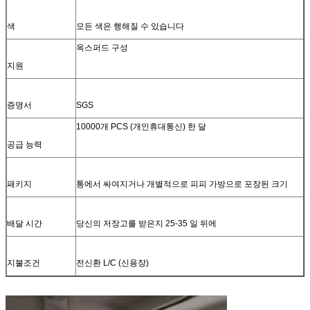
색
모든 색은 행해질 수 있습니다
옥스퍼드 구성
지원
증명서
SGS
10000개 PCS (개인휴대통신) 한 달
공급 능력
패키지
통에서 싸여지거나 개별적으로 피피 가방으로 포장된 크기
배달 시간
당신의 저장고를 받은지 25-35 일 뒤에
지불조건
전신환 L/C (신용장)