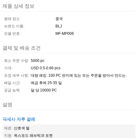
제품 상세 정보
원래 장소:
중국
브랜드 이름:
BLJ
모델 번호:
MF-MP006
결제 및 배송 조건
최소 주문 수량:
5000 pc
가격:
USD 0.5-0.66 pcs
포장 세부 사항:
대량 패킹: 100 PC 판지에 있는 또는 주문을 받아서 만드는.
배달 시간:
예금 후에 25-35 일
공급 능력:
달 당 10000 PC
설명
극세사 자루 걸레
재료:
산호색 털
지원:
옥스포드 패브릭과 포켓