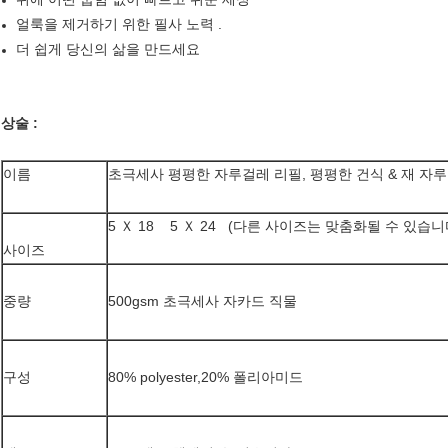
얼룩을 제거하기 위한 필사 노력 .
더 쉽게 당신의 삶을 만드세요
상술 :
이름
초극세사 평평한 자루걸레 리필, 평평한 건식 & 재 자
5 Ｘ 18 5 Ｘ 24 (다른 사이즈는 맞춤화될 수 있습니
사이즈
중량
500gsm 초극세사 자카드 직물
구성
80% polyester,20% 폴리아미드