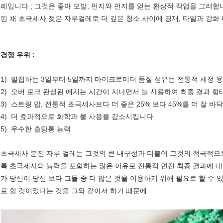
레입니다 ; 그것은 좋아 모발, 먼지와 먼지를 얻는 환상적 작업을 그러
된 채 초극세사 젖은 자루걸레로 더 깊은 청소 사이에 경재, 타일과 강화
경쟁 우위 :
1) 밀집하는 3일부터 5일까지 마이크로미터 품질 섬유는 전통적 세정 용
2) 오버 로크 완성된 에지는 시간이 지나면서 늘 사용하여 최종 결과 형
3) 스트링 맙, 전통적 초극세사보다 더 좋은 25% 보다 45%를 더 잘
4) 더 효과적으로 화학과 물 사용을 감소시킵니다
5) 우수한 출탕통 능력
초극세사 분진 자루 걸레는 그것의 큰 내구성과 더불어 그것의 적극적으
록 초극세사의 능력을 포함하는 많은 이유로 전통적 면진 최종 결과에 대
가 당신이 당신 보다 그들 중 더 많은 것을 이용하기 위해 필요로 할 수
로 할 것이었다는 것을 그와 같아서 하기 때문에