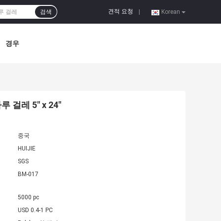
견적 요청
검색
|
Korean
경우
레 5" x 24"
중국
HUIJIE
SGS
BM-017
5000 pc
USD 0.4-1 PC