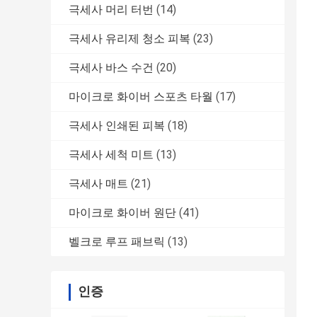
극세사 머리 터번
(14)
극세사 유리제 청소 피복
(23)
극세사 바스 수건
(20)
마이크로 화이버 스포츠 타월
(17)
극세사 인쇄된 피복
(18)
극세사 세척 미트
(13)
극세사 매트
(21)
마이크로 화이버 원단
(41)
벨크로 루프 패브릭
(13)
인증