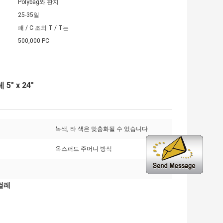
Polybag와 판지
25-35일
패 / C 조의 T / T는
500,000 PC
 x 24"
녹색, 타 색은 맞춤화될 수 있습니다
옥스퍼드 주머니 방식
걸레