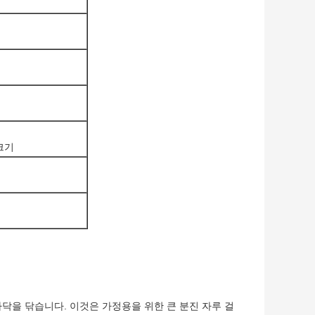
크기
닥을 닦습니다. 이것은 가정용을 위한 큰 분진 자루 걸