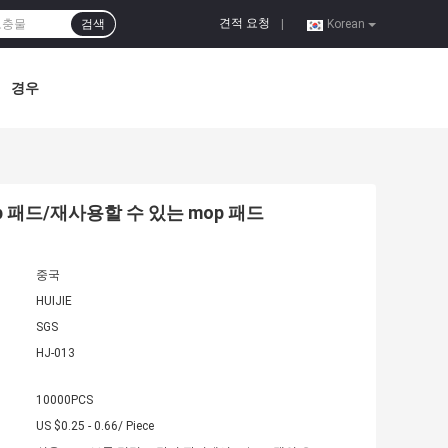
견적 요청
검색
|
Korean
경우
op 패드/재사용할 수 있는 mop 패드
중국
HUIJIE
SGS
HJ-013
10000PCS
US $0.25 - 0.66/ Piece