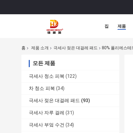
집
제품
홈
제품 소개
극세사 젖은 대걸레 패드
80% 폴리에스테와 
모든 제품
극세사 청소 피복
(122)
차 청소 피복
(34)
극세사 젖은 대걸레 패드
(93)
극세사 자루 걸레
(31)
극세사 부엌 수건
(34)