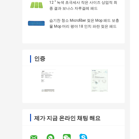
12 " 녹색 초극세사 작은 사이즈 상업적 최
종 결과 보나스 자루걸레 패드
습기찬 청소 Microfiber 젖은 Mop 패드 보충
물 Mop 머리 평야 18 인치 파란 젖은 패드
인증
제가 지금 온라인 채팅 해요