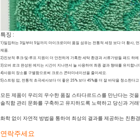
특징 :
1)밀집하는 3일부터 5일까지 마이크로미터 품질 섬유는 전통적 세정 보다 더 황사,
제품.
2)진보적 후크-및-루프 지원이 더 안전하게 가혹한 세탁 환경과 서류가방들 패드 하에
3)오버 로크 완성된 에지는 시간이 지나면서 늘 사용하여 최종 결과 형태를 유지합니다
4)사용의 장소를 구별함으로써 크로스 콘터미네이션을 줄이세요.
5)스트링 맙, 전통적 초극세사보다 더 좋은 25% 보다 45%를 더 잘 바닥을 청소한다
모든 제품이 우리의 우수한 품질 스타다르드스를 만난다는 것을 
솔직함 관리 문화를 구축하고 유지하도록 노력하고 당신과 거래
화학 없이 자연적 방법을 통하여 최상의 결과를 제공하는 친환경
연락주세요