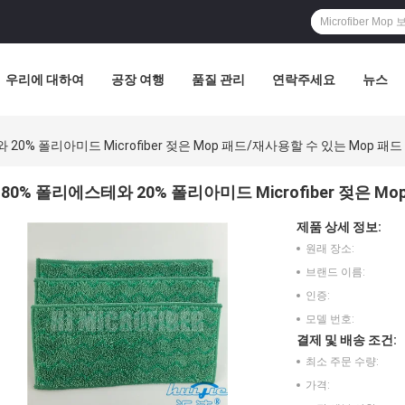
우리에 대하여
공장 여행
품질 관리
연락주세요
뉴스
20% 폴리아미드 Microfiber 젖은 Mop 패드/재사용할 수 있는 Mop 패드
80% 폴리에스테와 20% 폴리아미드 Microfiber 젖은 M
제품 상세 정보:
원래 장소:
브랜드 이름:
인증:
모델 번호:
결제 및 배송 조건:
최소 주문 수량:
가격: