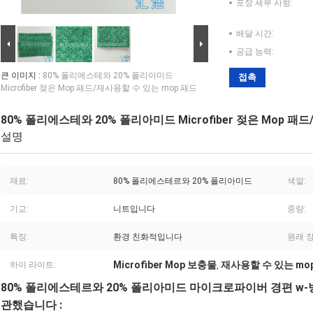
포장 세부 사항:
배달 시간:
공급 능력:
큰 이미지 :
80% 폴리에스테와 20% 폴리아미드
접촉
Microfiber 젖은 Mop 패드/재사용할 수 있는 mop 패드
80% 폴리에스테와 20% 폴리아미드 Microfiber 젖은 Mop 패
설명
재료:
80% 폴리에스테르와 20% 폴리아미드
색깔:
기교:
니트입니다
중량:
특징:
환경 친화적입니다
원래 장
Microfiber Mop 보충물
재사용할 수 있는 mo
하이 라이트:
,
80% 폴리에스테르와 20% 폴리아미드 마이크로파이버 경편 w
관했습니다 :