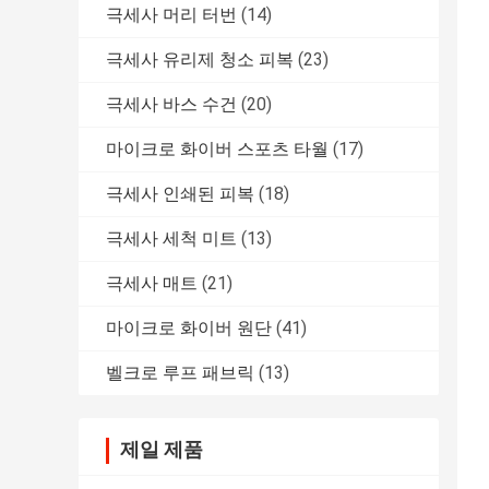
극세사 머리 터번
(14)
극세사 유리제 청소 피복
(23)
극세사 바스 수건
(20)
마이크로 화이버 스포츠 타월
(17)
극세사 인쇄된 피복
(18)
극세사 세척 미트
(13)
극세사 매트
(21)
마이크로 화이버 원단
(41)
벨크로 루프 패브릭
(13)
제일 제품