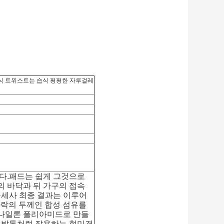
방식 트위스트는 습식 평평한 자루걸레
니다.패드는 쉽게 그것으로
의 바닥과 뒤 가구의 접속
극세사 최종 결과는 이루어
리카락의 두께인 합성 섬유를
 나일론 폴리아미드로 만들
리 발톱처럼 작용하는 현미경