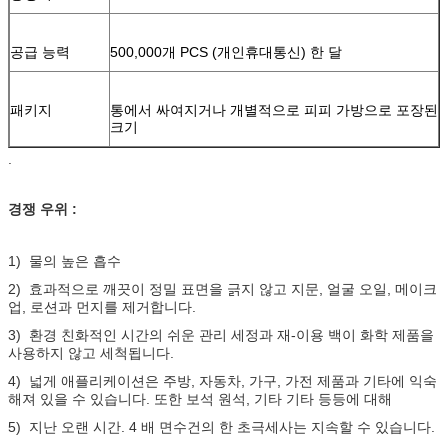
공급 능력
500,000개 PCS (개인휴대통신) 한 달
패키지
통에서 싸여지거나 개별적으로 피피 가방으로 포장된
크기
.
경쟁 우위 :
1) 물의 높은 흡수
2) 효과적으로 깨끗이 정밀 표면을 긁지 않고 지문, 얼굴 오일, 메이크
업, 로션과 먼지를 제거합니다.
3) 환경 친화적인 시간의 쉬운 관리 세정과 재-이용 백이 화학 제품을
사용하지 않고 세척됩니다.
4) 넓게 애플리케이션은 주방, 자동차, 가구, 가전 제품과 기타에 익숙
해져 있을 수 있습니다. 또한 보석 원석, 기타 기타 등등에 대해
5) 지난 오랜 시간. 4 배 면수건의 한 초극세사는 지속할 수 있습니다.