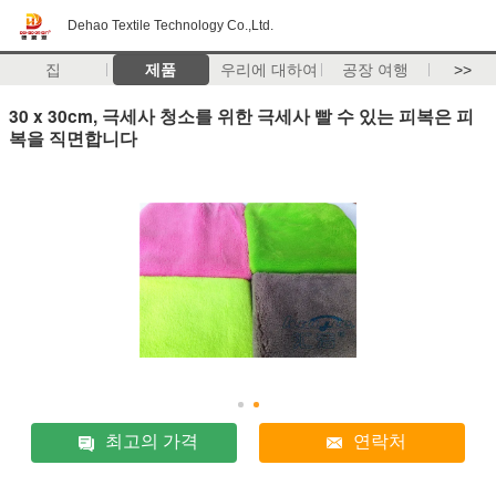
Dehao Textile Technology Co.,Ltd.
집
제품
우리에 대하여
공장 여행
>>
30 x 30cm, 극세사 청소를 위한 극세사 빨 수 있는 피복은 피
복을 직면합니다
최고의 가격
연락처