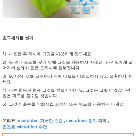
초극세사를 씻기
1) 사용한 후 적시에 그것을 깨끗하게 씻으세요
2) 녹 덮개 포트를 씻기 위해 그것을 사용하지 마세요. 쉬운 녹에게 떨
어져서 섬유와 힘든 토워셔에 첨부됩니다.
3) 60 이상 'Ｃ를 급수하기 위해 타월을 다림질하지 않고 접촉하지 마
세요
4) 다른 항목과 함께 그것을 씻으지 마세요. 그것은 그렇지 않았다면
많은 퍼즈를 흡수할 것입니다.
5) 그것의 흡수를 약화시킬 표백제 또는 부드럽 사용하지 마세요.
microfiber 깨끗한 수건
microfiber 먼지 피복
꼬리표:
,
,
건조용 microfiber 수건