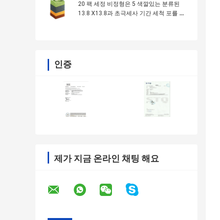
20 팩 세정 비정형은 5 색깔있는 분류된
13.8 X13.8과 초극세사 기간 세척 포를 맞
추어줍니다
인증
제가 지금 온라인 채팅 해요