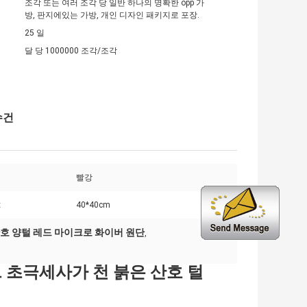
조각 또는 여러 조각 당 일반 하나의 명확한 opp 가
방, 판지에있는 가방, 개인 디자인 패키지로 포장.
25 일
달 당 1000000 조각/조각
수건
빨강
:
40*40cm
호 양털 레드 마이크로 화이버 원단
,
초극세사가 천 붉은 산호 털