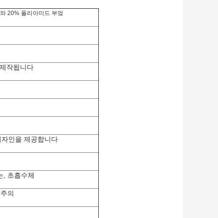
와 20% 폴리아미드 부엌
문 제작됩니다
디자인을 제공합니다
수 있는, 초흡수체
 주의