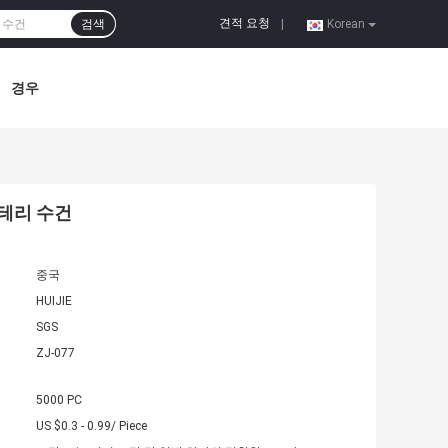
견적 요청
검색
|
Korean
경우
 테리 수건
중국
HUIJIE
SGS
ZJ-077
5000 PC
US $0.3 - 0.99/ Piece