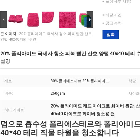
포장 세부 사항:
배달 시간:
공급 능력:
큰 이미지 :
20% 폴리아미드 극세사 청소 피복 빨간 산호
접촉
양털 40x40 테리 수건
20% 폴리아미드 극세사 청소 피복 빨간 산호 양털 40x40 테리 
설명
재료:
80% 폴리에스테르 20% 폴리아미드
색깔:
비중:
260gsm
사이즈
20% 폴리아미드 레드 마이크로 화이버 원단
산
,
하이 라이트:
40x40 마이크로 화이버 청소용 천
덤으로 흡수성 폴리에스테르와 폴리아미드 
40*40 테리 직물 타월을 청소합니다