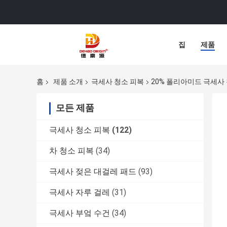
집
제품
홈
제품 소개
극세사 청소 피복
20% 폴리아미드 극세사 
모든 제품
극세사 청소 피복
(122)
차 청소 피복
(34)
극세사 젖은 대걸레 패드
(93)
극세사 자루 걸레
(31)
극세사 부엌 수건
(34)