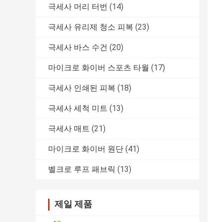
극세사 머리 터번
(14)
극세사 유리제 청소 피복
(23)
극세사 바스 수건
(20)
마이크로 화이버 스포츠 타월
(17)
극세사 인쇄된 피복
(18)
극세사 세척 미트
(13)
극세사 매트
(21)
마이크로 화이버 원단
(41)
벨크로 루프 패브릭
(13)
제일 제품