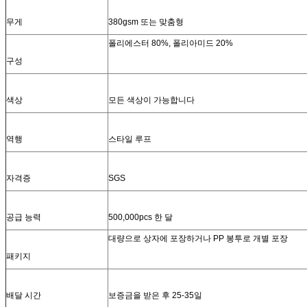
무게
380gsm 또는 맞춤형
폴리에스터 80%, 폴리아미드 20%
구성
색상
모든 색상이 가능합니다
역행
스타일 루프
자격증
SGS
공급 능력
500,000pcs 한 달
대량으로 상자에 포장하거나 PP 봉투로 개별 포장
패키지
배달 시간
보증금을 받은 후 25-35일