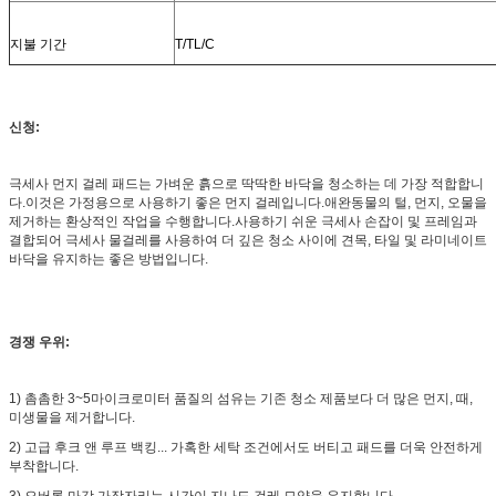
지불 기간
T/TL/C
신청:
극세사 먼지 걸레 패드는 가벼운 흙으로 딱딱한 바닥을 청소하는 데 가장 적합합니
다.이것은 가정용으로 사용하기 좋은 먼지 걸레입니다.애완동물의 털, 먼지, 오물을
제거하는 환상적인 작업을 수행합니다.사용하기 쉬운 극세사 손잡이 및 프레임과
결합되어 극세사 물걸레를 사용하여 더 깊은 청소 사이에 견목, 타일 및 라미네이트
바닥을 유지하는 좋은 방법입니다.
경쟁 우위:
1) 촘촘한 3~5마이크로미터 품질의 섬유는 기존 청소 제품보다 더 많은 먼지, 때,
미생물을 제거합니다.
2) 고급 후크 앤 루프 백킹... 가혹한 세탁 조건에서도 버티고 패드를 더욱 안전하게
부착합니다.
3) 오버록 마감 가장자리는 시간이 지나도 걸레 모양을 유지합니다.