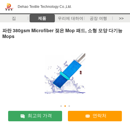
Dehao Textile Technology Co.,Ltd.
집
제품
우리에 대하여
공장 여행
>>
파란 380gsm Microfiber 젖은 Mop 패드, 소형 모양 다기능
Mops
최고의 가격
연락처