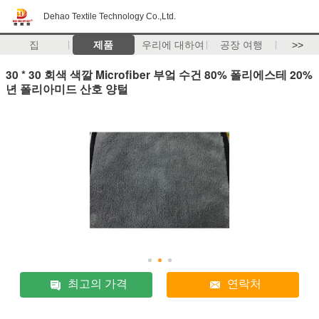
Dehao Textile Technology Co.,Ltd.
집
제품
우리에 대하여
공장 여행
>>
30 * 30 회색 색깔 Microfiber 부엌 수건 80% 폴리에스테 20%
년 폴리아미드 산호 양털
최고의 가격
연락처